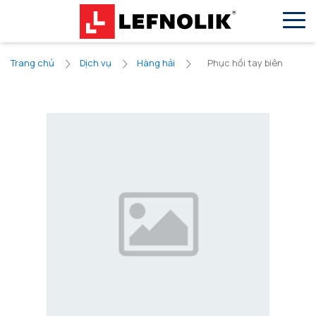
VN
EN
Phục hồi tay biên
Trang chủ
Dịch vụ
Hàng hải