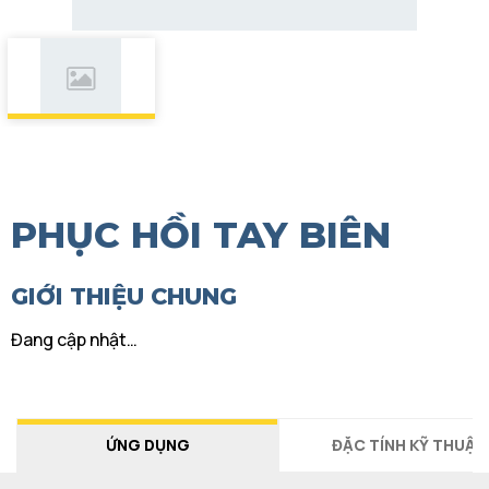
PHỤC HỒI TAY BIÊN
GIỚI THIỆU CHUNG
Đang cập nhật…
ỨNG DỤNG
ĐẶC TÍNH KỸ THUẬT