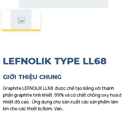
LEFNOLIK TYPE LL68
GIỚI THIỆU CHUNG
Graphite LEFNOLIK LL68 được chế tạo bằng với thành
phần graphite tinh khiết 99% và có chất chống oxy hoá ở
nhiệt độ cao . Ứng dụng cho sản xuất các sản phẩm làm
kín cho các thiết bị Bơm, Van…