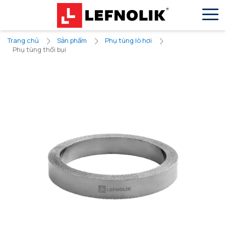
VN
EN
Trang chủ
Sản phẩm
Phụ tùng lò hơi
Phụ tùng thổi bụi