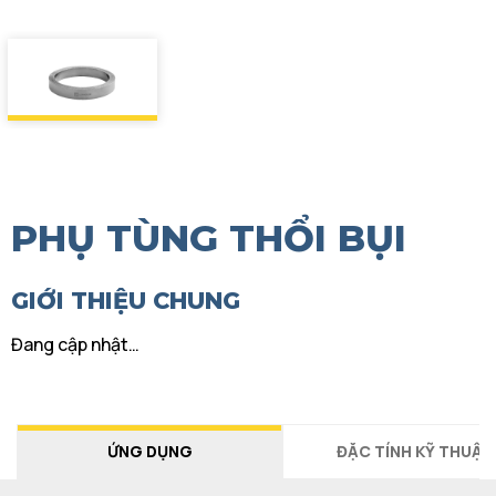
PHỤ TÙNG THỔI BỤI
GIỚI THIỆU CHUNG
Đang cập nhật…
ỨNG DỤNG
ĐẶC TÍNH KỸ THUẬT