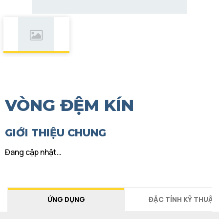
VÒNG ĐỆM KÍN
GIỚI THIỆU CHUNG
Đang cập nhật…
ỨNG DỤNG
ĐẶC TÍNH KỸ THUẬT