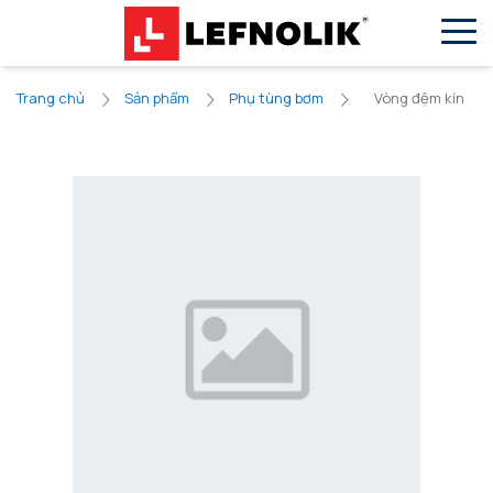
VN
EN
Vòng đệm kín
Trang chủ
Sản phẩm
Phụ tùng bơm