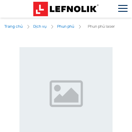
VN
EN
Phun phủ laser
Trang chủ
Dịch vụ
Phun phủ