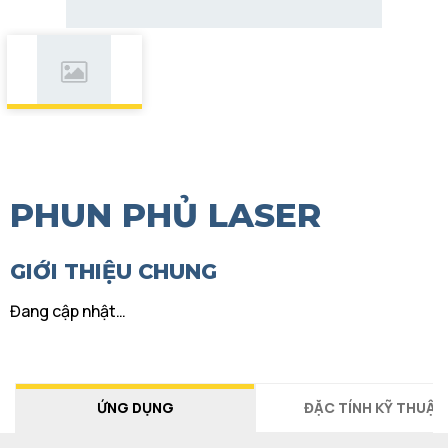
PHUN PHỦ LASER
GIỚI THIỆU CHUNG
Đang cập nhật…
ỨNG DỤNG
ĐẶC TÍNH KỸ THUẬT